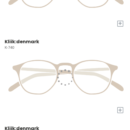
+
Kliik:denmark
K-740
+
Kliik:denmark