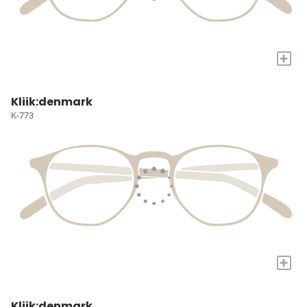
+
Kliik:denmark
K-773
+
Kliik:denmark