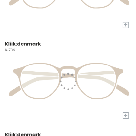
+
Kliik:denmark
K-736
+
Kliik:denmark