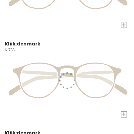
+
Kliik:denmark
K-783
+
Kliik:denmark