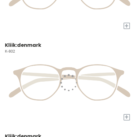
+
Kliik:denmark
K-802
+
Kliik:denmark