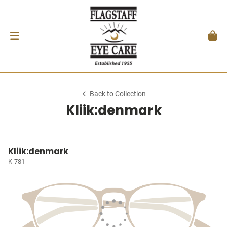
Back to Collection
Kliik:denmark
Kliik:denmark
K-781