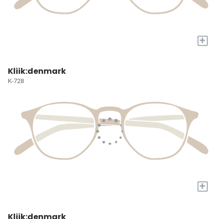
+
Kliik:denmark
K-728
+
Kliik:denmark