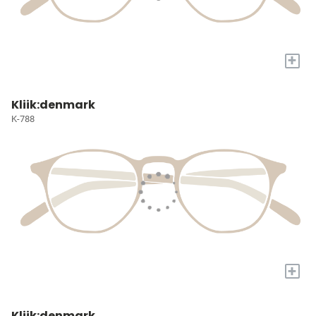
+
Kliik:denmark
K-788
+
Kliik:denmark