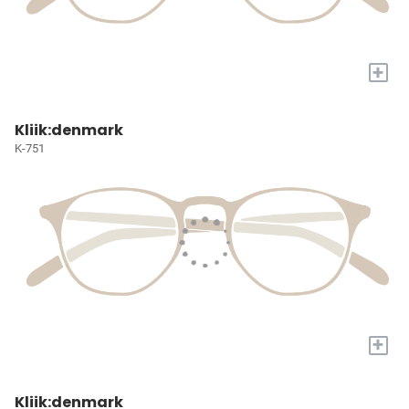
+
Kliik:denmark
K-751
+
Kliik:denmark