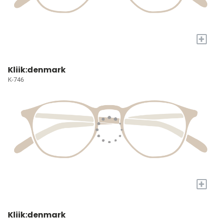
+
Kliik:denmark
K-746
+
Kliik:denmark