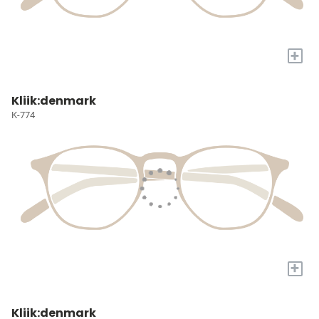
+
Kliik:denmark
K-774
+
Kliik:denmark